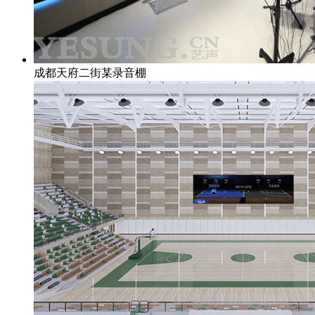
成都天府二街某录音棚