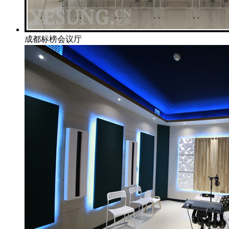
成都标榜会议厅