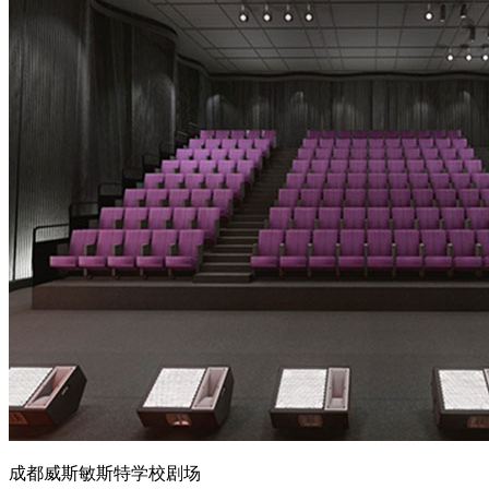
成都威斯敏斯特学校剧场