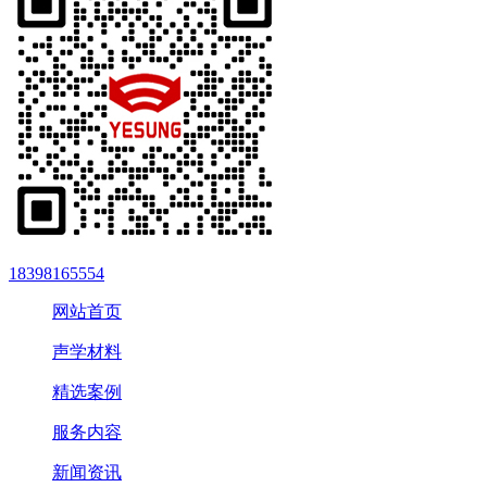
18398165554
网站首页
声学材料
精选案例
服务内容
新闻资讯