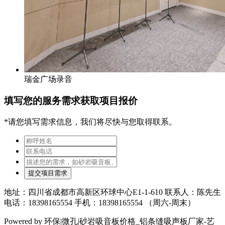
瑞金广场录音
填写您的服务需求获取项目报价
*请您填写需求信息，我们将尽快与您取得联系。
提交项目需求
地址：四川省成都市高新区环球中心E1-1-610 联系人：陈先生
电话：18398165554 手机：18398165554 （周六-周末）
Powered by 环保|微孔|砂岩吸音板价格_铝条缝吸声板厂家-艺