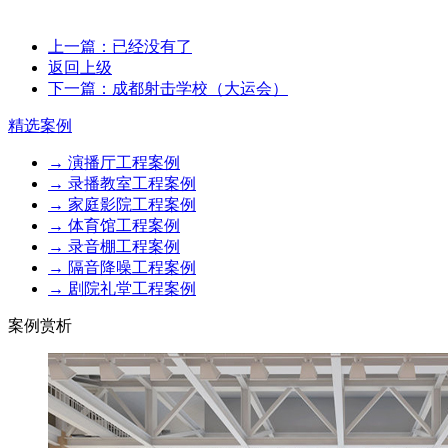
上一篇：已经没有了
返回上级
下一篇：成都射击学校（大运会）
精选案例
→ 演播厅工程案例
→ 录播教室工程案例
→ 家庭影院工程案例
→ 体育馆工程案例
→ 录音棚工程案例
→ 隔音降噪工程案例
→ 剧院礼堂工程案例
案例赏析