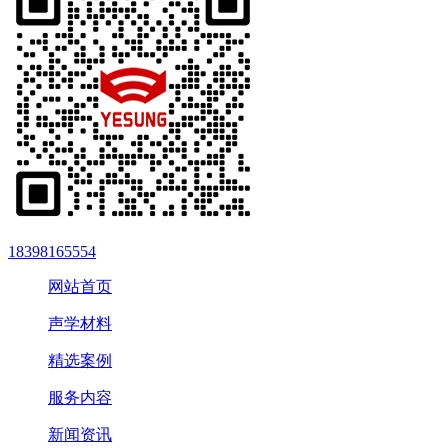
18398165554
网站首页
声学材料
精选案例
服务内容
新闻资讯