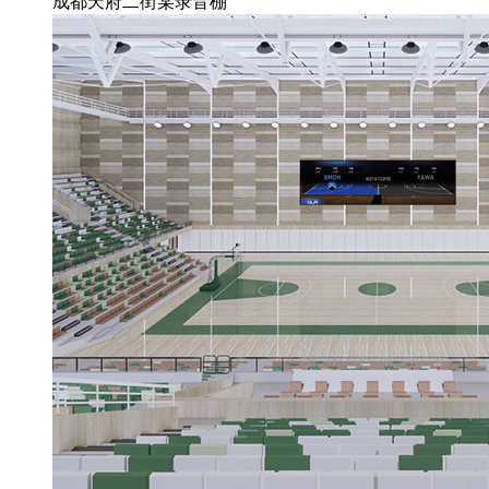
成都天府二街某录音棚