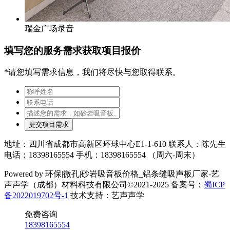
瑞金广场录音
填写您的服务需求获取项目报价
*请您填写需求信息，我们将尽快与您取得联系。
提交项目需求
地址：四川省成都市高新区环球中心E1-1-610 联系人：陈先生
电话：18398165554 手机：18398165554 （周六-周末）
Powered by 环保|微孔|砂岩吸音板价格_铝条缝吸声板厂家-艺
声声学（成都）材料科技有限公司©2021-2025 备案号：
蜀ICP
备2022019702号-1
技术支持：艺声声学
免费咨询
18398165554