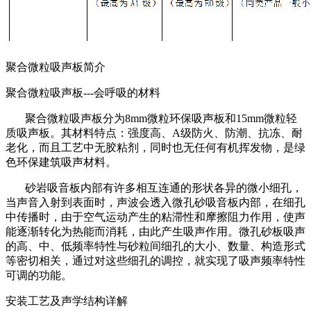
聚合微粒吸声板简介
聚合微粒吸声板---会呼吸的材料
聚合微粒吸声板分为8mm微粒环保吸声板和15mm微粒轻
质吸声板。其材料特点：强度高、A级防火、防潮、抗冻、耐
老化，而且工艺中无胶粘剂，同时也无任何有机挥发物，是绿
色环保建筑吸声材料。
砂岩吸音板内部有许多相互连通的形状各异的微小细孔，
当声音入射到表面时，声波会透入微孔砂吸音板内部，在细孔
中传播时，由于空气运动产生的粘滞性和摩擦阻力作用，使声
能逐渐转化为热能而消耗，由此产生吸声作用。微孔砂板吸声
的高、中、低频率特性与砂粒间细孔的大小、数量、构造形式
等密切相关，通过对这些细孔的调控，就实现了吸声频率特性
可调的功能。
安装工艺及声学结构详解