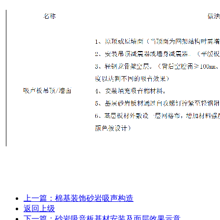
上一篇：棉基装饰砂岩吸声构造
返回上级
下一篇：砂岩吸音板基材安装及面层效果示意