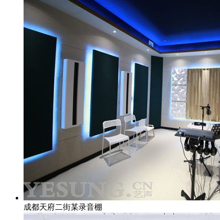
成都天府二街某录音棚