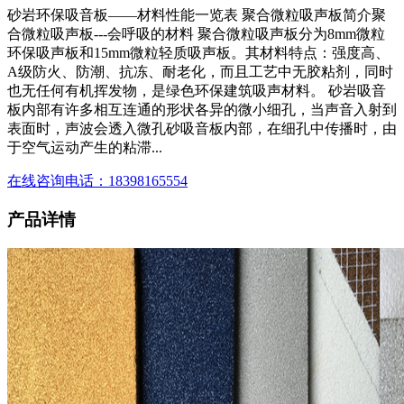
砂岩环保吸音板——材料性能一览表 聚合微粒吸声板简介聚
合微粒吸声板---会呼吸的材料 聚合微粒吸声板分为8mm微粒
环保吸声板和15mm微粒轻质吸声板。其材料特点：强度高、
A级防火、防潮、抗冻、耐老化，而且工艺中无胶粘剂，同时
也无任何有机挥发物，是绿色环保建筑吸声材料。 砂岩吸音
板内部有许多相互连通的形状各异的微小细孔，当声音入射到
表面时，声波会透入微孔砂吸音板内部，在细孔中传播时，由
于空气运动产生的粘滞...
在线咨询
电话：18398165554
产品详情