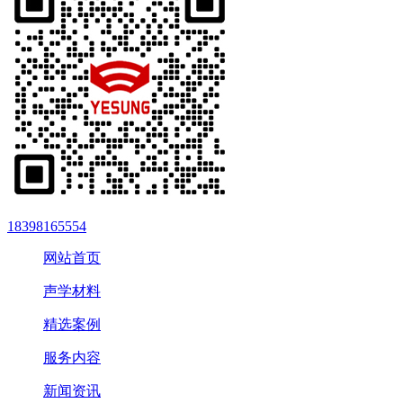
18398165554
网站首页
声学材料
精选案例
服务内容
新闻资讯