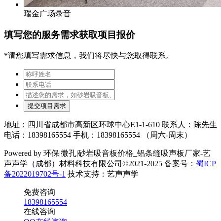
瑞金广场录音
填写您的服务需求获取项目报价
*请您填写需求信息，我们将尽快与您取得联系。
提交项目需求
地址：四川省成都市高新区环球中心E1-1-610 联系人：陈先生
电话：18398165554 手机：18398165554 （周六-周末）
Powered by 环保|微孔|砂岩吸音板价格_铝条缝吸声板厂家-艺
声声学（成都）材料科技有限公司©2021-2025 备案号：
蜀ICP
备2022019702号-1
技术支持：艺声声学
免费咨询
18398165554
在线咨询