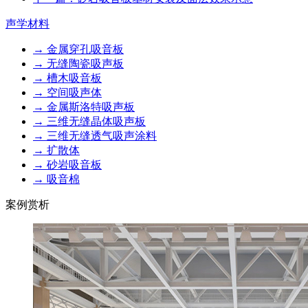
声学材料
→ 金属穿孔吸音板
→ 无缝陶瓷吸声板
→ 槽木吸音板
→ 空间吸声体
→ 金属斯洛特吸声板
→ 三维无缝晶体吸声板
→ 三维无缝透气吸声涂料
→ 扩散体
→ 砂岩吸音板
→ 吸音棉
案例赏析