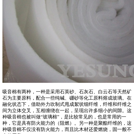
吸音棉有两种，一种是采用石英砂、石灰石、白云石等天然矿
石为主要原料，配合一些纯碱、硼砂等化工原料熔成玻璃。在
融化状态下，借助外力吹制式甩成絮状细纤维，纤维和纤维之
间为立体交叉，互相缠绕在一起，呈现出许多细小的间隙。这
种吸音棉也被叫做“玻璃棉”，是比较常见的，也是常用的一
种，它是具有防火能力的（阻燃）。另一种是聚酯纤维的，这
种吸音棉不仅没有防火能力，而且比木材还爱燃烧，固一般不