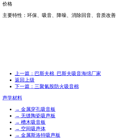
价格
主要特性：环保、吸音、降噪、消除回音、音质改善
上一篇：巴斯夫棉_巴斯夫吸音海绵厂家
返回上级
下一篇：三聚氰胺防火吸音棉
声学材料
→ 金属穿孔吸音板
→ 无缝陶瓷吸声板
→ 槽木吸音板
→ 空间吸声体
→ 金属斯洛特吸声板