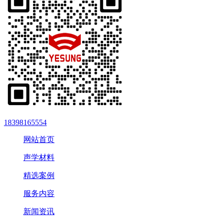
18398165554
网站首页
声学材料
精选案例
服务内容
新闻资讯