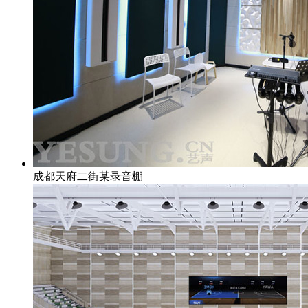
成都天府二街某录音棚