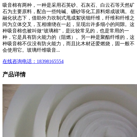
吸音棉有两种，一种是采用石英砂、石灰石、白云石等天然矿
石为主要原料，配合一些纯碱、硼砂等化工原料熔成玻璃。在
融化状态下，借助外力吹制式甩成絮状细纤维，纤维和纤维之
间为立体交叉，互相缠绕在一起，呈现出许多细小的间隙。这
种吸音棉也被叫做“玻璃棉”，是比较常见的，也是常用的一
种，它是具有防火能力的（阻燃）。另一种是聚酯纤维的，这
种吸音棉不仅没有防火能力，而且比木材还爱燃烧，固一般不
会使用它。玻璃纤维吸音...
在线咨询
电话：18398165554
产品详情