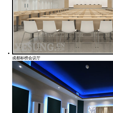
成都标榜会议厅