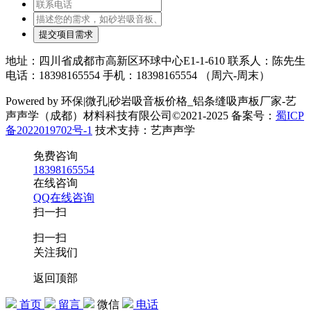
提交项目需求
地址：四川省成都市高新区环球中心E1-1-610 联系人：陈先生
电话：18398165554 手机：18398165554 （周六-周末）
Powered by 环保|微孔|砂岩吸音板价格_铝条缝吸声板厂家-艺
声声学（成都）材料科技有限公司©2021-2025 备案号：
蜀ICP
备2022019702号-1
技术支持：艺声声学
免费咨询
18398165554
在线咨询
QQ在线咨询
扫一扫
扫一扫
关注我们
返回顶部
首页
留言
微信
电话