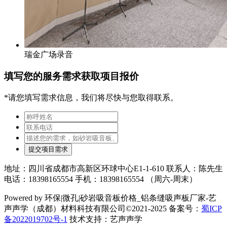
瑞金广场录音
填写您的服务需求获取项目报价
*请您填写需求信息，我们将尽快与您取得联系。
提交项目需求
地址：四川省成都市高新区环球中心E1-1-610 联系人：陈先生
电话：18398165554 手机：18398165554 （周六-周末）
Powered by 环保|微孔|砂岩吸音板价格_铝条缝吸声板厂家-艺
声声学（成都）材料科技有限公司©2021-2025 备案号：
蜀ICP
备2022019702号-1
技术支持：艺声声学