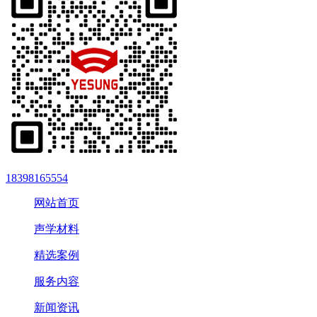
18398165554
网站首页
声学材料
精选案例
服务内容
新闻资讯