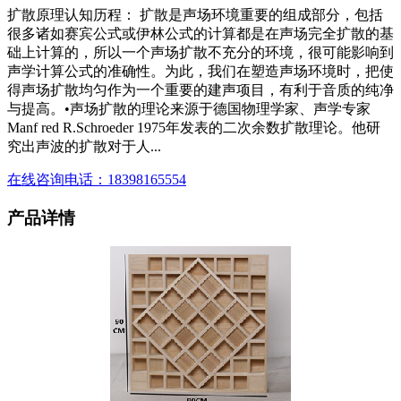
扩散原理认知历程： 扩散是声场环境重要的组成部分，包括
很多诸如赛宾公式或伊林公式的计算都是在声场完全扩散的基
础上计算的，所以一个声场扩散不充分的环境，很可能影响到
声学计算公式的准确性。为此，我们在塑造声场环境时，把使
得声场扩散均匀作为一个重要的建声项目，有利于音质的纯净
与提高。•声场扩散的理论来源于德国物理学家、声学专家
Manf red R.Schroeder 1975年发表的二次余数扩散理论。他研
究出声波的扩散对于人...
在线咨询
电话：18398165554
产品详情