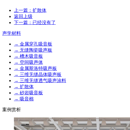
上一篇：扩散体
返回上级
下一篇：已经没有了
声学材料
→ 金属穿孔吸音板
→ 无缝陶瓷吸声板
→ 槽木吸音板
→ 空间吸声体
→ 金属斯洛特吸声板
→ 三维无缝晶体吸声板
→ 三维无缝透气吸声涂料
→ 扩散体
→ 砂岩吸音板
→ 吸音棉
案例赏析