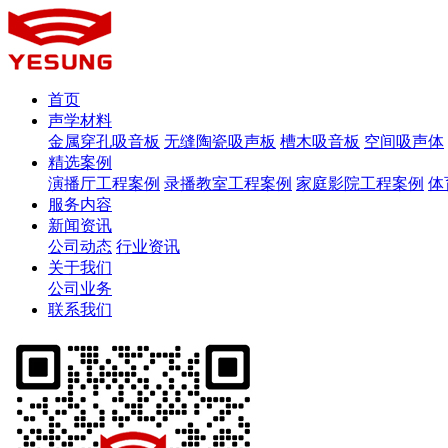
首页
声学材料
金属穿孔吸音板
无缝陶瓷吸声板
槽木吸音板
空间吸声体
精选案例
演播厅工程案例
录播教室工程案例
家庭影院工程案例
体
服务内容
新闻资讯
公司动态
行业资讯
关于我们
公司业务
联系我们