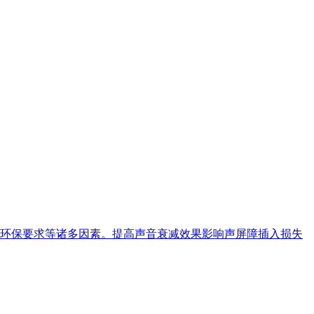
环保要求等诸多因素。提高声音衰减效果影响声屏障插入损失