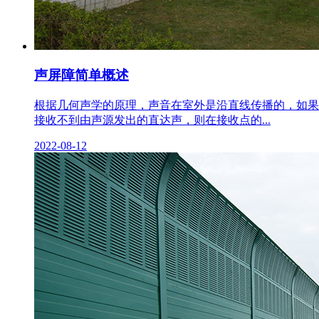
声屏障简单概述
根据几何声学的原理，声音在室外是沿直线传播的，如果
接收不到由声源发出的直达声，则在接收点的...
2022-08-12