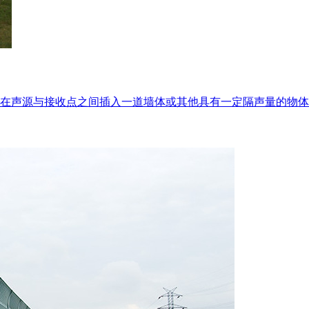
在声源与接收点之间插入一道墙体或其他具有一定隔声量的物体