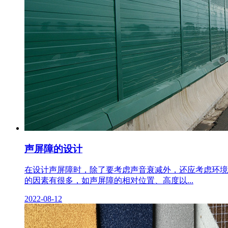
声屏障的设计
在设计声屏障时，除了要考虑声音衰减外，还应考虑环境
的因素有很多，如声屏障的相对位置、高度以...
2022-08-12