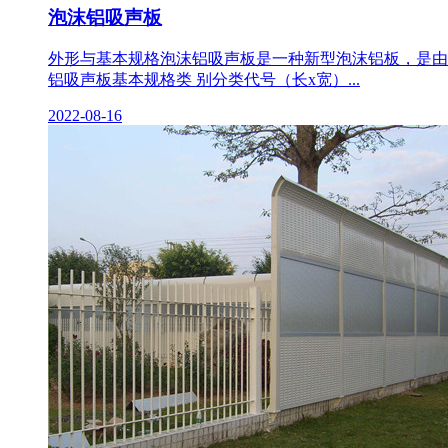
泡沫铝吸声板
外形与基本规格泡沫铝吸声板是一种新型泡沫铝板，是由Z
铝吸声板基本规格类 别分类代号（长x宽）...
2022-08-16