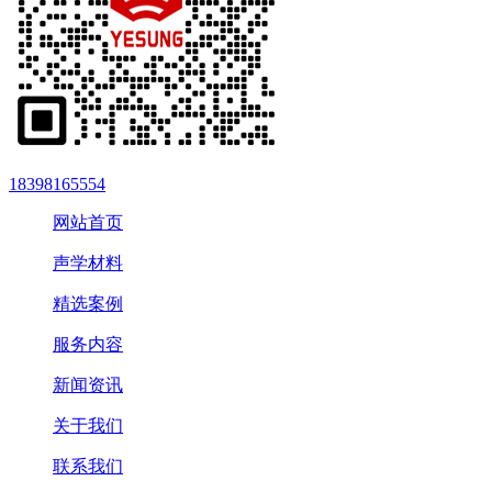
18398165554
网站首页
声学材料
精选案例
服务内容
新闻资讯
关于我们
联系我们