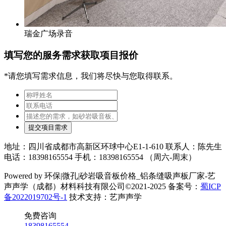
瑞金广场录音
填写您的服务需求获取项目报价
*请您填写需求信息，我们将尽快与您取得联系。
提交项目需求
地址：四川省成都市高新区环球中心E1-1-610 联系人：陈先生
电话：18398165554 手机：18398165554 （周六-周末）
Powered by 环保|微孔|砂岩吸音板价格_铝条缝吸声板厂家-艺
声声学（成都）材料科技有限公司©2021-2025 备案号：
蜀ICP
备2022019702号-1
技术支持：艺声声学
免费咨询
18398165554