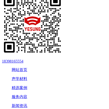
18398165554
网站首页
声学材料
精选案例
服务内容
新闻资讯